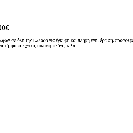
00€
ν σε όλη την Ελλάδα για έγκυρη και πλήρη ενημέρωση, προσφέρει
ιστή, φοροτεχνικό, οικονομολόγο, κ.λπ.