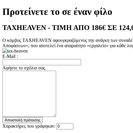
Προτείνετε το σε έναν φίλο
TAXHEAVEN - ΤΙΜΗ ΑΠΟ 186€ ΣΕ 124,
Ο κόμβος TAXHEAVEN αφουγκραζόμενος την ανάγκη των συναδέλφω
Αποφάσεων», που αποτελεί ένα απαραίτητο «εργαλείο» για κάθε λογ
E-Mail :
Αφήστε το σχόλιο σας
Χαρακτήρες που γράφηκαν: