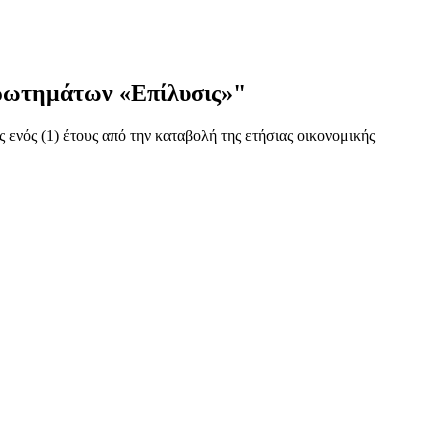
τημάτων «Επίλυσις»"
ενός (1) έτους από την καταβολή της ετήσιας οικονομικής