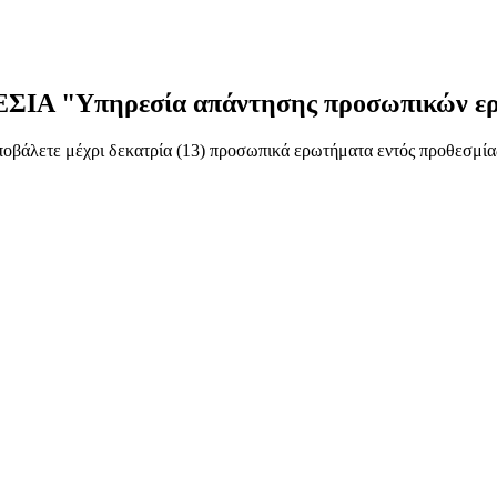
"Υπηρεσία απάντησης προσωπικών ερω
οβάλετε μέχρι δεκατρία (13) προσωπικά ερωτήματα εντός προθεσμίας 