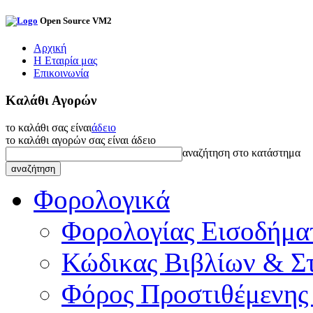
Open Source VM2
Αρχική
Η Εταιρία μας
Επικοινωνία
Καλάθι Αγορών
το καλάθι σας είναι
άδειο
το καλάθι αγορών σας είναι άδειο
αναζήτηση στο κατάστημα
Φορολογικά
Φορολογίας Εισοδήμα
Κώδικας Βιβλίων & Στ
Φόρος Προστιθέμενης