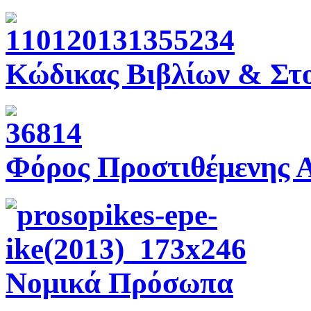
Κώδικας Βιβλίων & Στο
Φόρος Προστιθέμενης Α
Νομικά Πρόσωπα