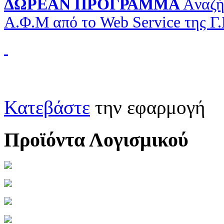
ΔΩΡΕΑΝ ΠΡΟΓΡΑΜΜΑ
Aναζή
Α.Φ.Μ από το Web Service της Γ
Κατεβάστε
την εφαρμογή
Προϊόντα Λογισμικού