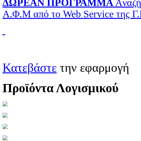
ΔΩΡΕΑΝ ΠΡΟΓΡΑΜΜΑ
Aναζή
Α.Φ.Μ από το Web Service της Γ
Κατεβάστε
την εφαρμογή
Προϊόντα Λογισμικού