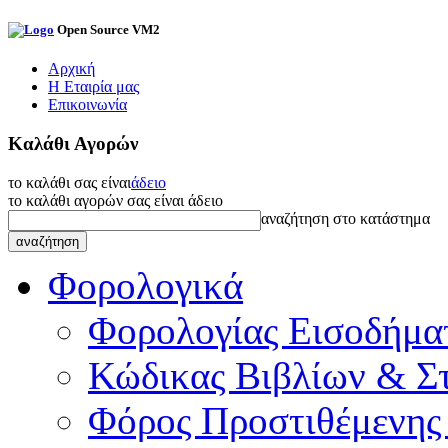
Open Source VM2
Αρχική
Η Εταιρία μας
Επικοινωνία
Καλάθι Αγορών
το καλάθι σας είναι
άδειο
το καλάθι αγορών σας είναι άδειο
αναζήτηση στο κατάστημα
Φορολογικά
Φορολογίας Εισοδήμα
Κώδικας Βιβλίων & Στ
Φόρος Προστιθέμενης