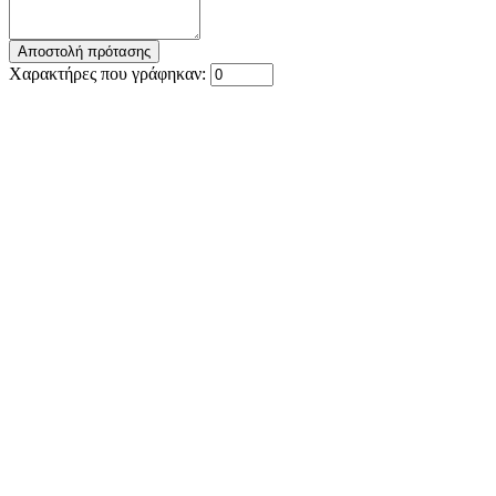
Χαρακτήρες που γράφηκαν: