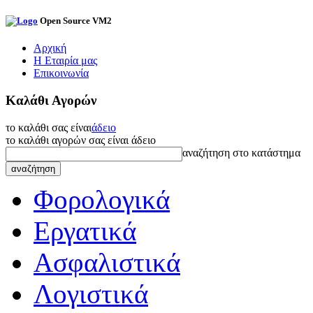
Open Source VM2
Αρχική
Η Εταιρία μας
Επικοινωνία
Καλάθι Αγορών
το καλάθι σας είναι
άδειο
το καλάθι αγορών σας είναι άδειο
αναζήτηση στο κατάστημα
Φορολογικά
Εργατικά
Ασφαλιστικά
Λογιστικά