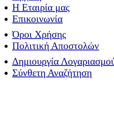
Η Εταιρία μας
Επικοινωνία
Όροι Χρήσης
Πολιτική Αποστολών
Δημιουργία Λογαριασμο
Σύνθετη Αναζήτηση