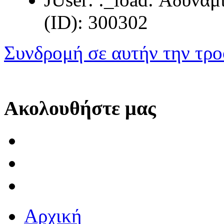
(ID): 300302
Συνδρομή σε αυτήν την τρ
Ακολουθήστε μας
Αρχική