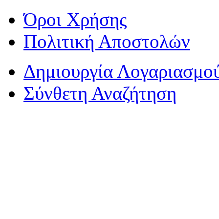
Όροι Χρήσης
Πολιτική Αποστολών
Δημιουργία Λογαριασμο
Σύνθετη Αναζήτηση