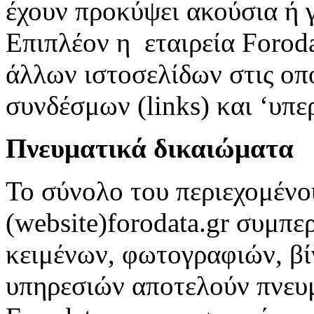
έχουν προκύψει ακούσια ή γ
Επιπλέον η εταιρεία Foroda
άλλων ιστοσελίδων στις ο
συνδέσμων (links) και ‘υπε
Πνευματικά δικαιώματα
Το σύνολο του περιεχομένο
(website)forodata.gr συμπ
κειμένων, φωτογραφιών, βί
υπηρεσιών αποτελούν πνευμ