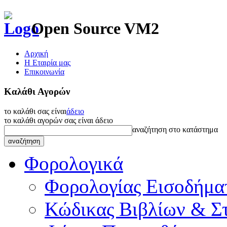
Open Source VM2
Αρχική
Η Εταιρία μας
Επικοινωνία
Καλάθι Αγορών
το καλάθι σας είναι
άδειο
το καλάθι αγορών σας είναι άδειο
αναζήτηση στο κατάστημα
Φορολογικά
Φορολογίας Εισοδήμα
Κώδικας Βιβλίων & Στ