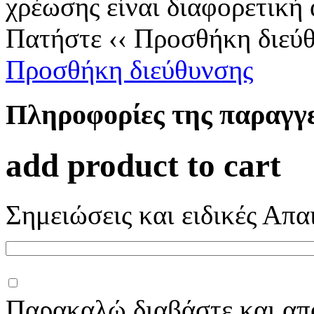
χρέωσης είναι διαφορετική
Πατήστε ‹‹ Προσθήκη διεύ
Προσθήκη διεύθυνσης
Πληροφορίες της παραγγε
add product to cart
Σημειώσεις και ειδικές Απα
Παρακαλώ διαβάστε και απο