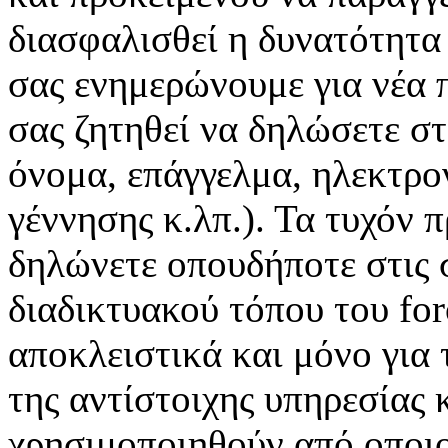
διασφαλισθεί η δυνατότητα 
σας ενημερώνουμε για νέα π
σας ζητηθεί να δηλώσετε στ
όνομα, επάγγελμα, ηλεκτρο
γέννησης κ.λπ.). Τα τυχόν
δηλώνετε οπουδήποτε στις σ
διαδικτυακού τόπου του for
αποκλειστικά και μόνο για 
της αντίστοιχης υπηρεσίας κ
χρησιμοποιηθούν από οποιο