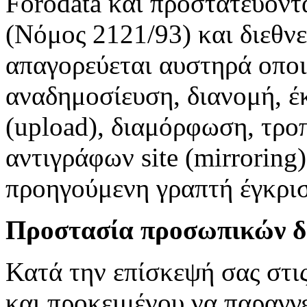
Forodata και προστατεύοντα
(Νόμος 2121/93) και διεθν
απαγορεύεται αυστηρά οπο
αναδημοσίευση, διανομή, έ
(upload), διαμόρφωση, τρο
αντιγράφων site (mirroring)
προηγούμενη γραπτή έγκρι
Προστασία προσωπικών δ
Κατά την επίσκεψή σας στις
και προκειμένου να παραγγε