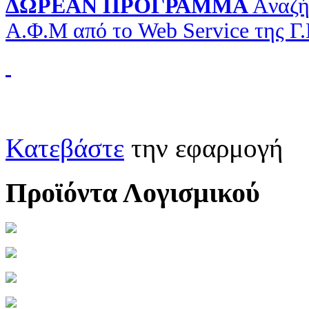
ΔΩΡΕΑΝ ΠΡΟΓΡΑΜΜΑ
Aναζή
Α.Φ.Μ από το Web Service της Γ
Κατεβάστε
την εφαρμογή
Προϊόντα Λογισμικού