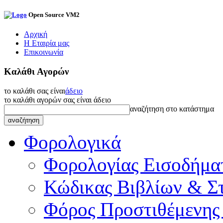
Open Source VM2
Αρχική
Η Εταιρία μας
Επικοινωνία
Καλάθι Αγορών
το καλάθι σας είναι
άδειο
το καλάθι αγορών σας είναι άδειο
αναζήτηση στο κατάστημα
Φορολογικά
Φορολογίας Εισοδήμα
Κώδικας Βιβλίων & Στ
Φόρος Προστιθέμενης