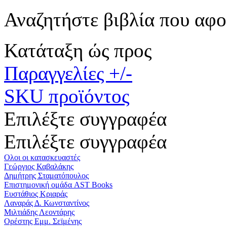
Αναζητήστε βιβλία που αφο
Κατάταξη ώς προς
Παραγγελίες +/-
SKU προϊόντος
Επιλέξτε συγγραφέα
Επιλέξτε συγγραφέα
Ολοι οι κατασκευαστές
Γεώργιος Καβαλάκης
Δημήτρης Σταματόπουλος
Επιστημονική ομάδα AST Books
Ευστάθιος Κριαράς
Λαναράς Δ. Κωνσταντίνος
Μιλτιάδης Λεοντάρης
Ορέστης Εμμ. Σεϊμένης