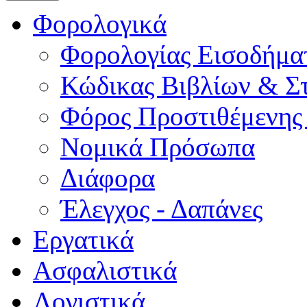
Φορολογικά
Φορολογίας Εισοδήμα
Κώδικας Βιβλίων & Στ
Φόρος Προστιθέμενης
Νομικά Πρόσωπα
Διάφορα
Έλεγχος - Δαπάνες
Εργατικά
Ασφαλιστικά
Λογιστικά