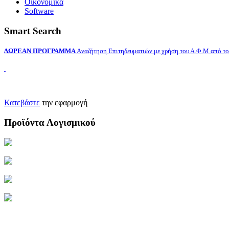
Οικονομικά
Software
Smart Search
ΔΩΡΕΑΝ ΠΡΟΓΡΑΜΜΑ
Aναζήτηση Επιτηδευματιών με χρήση του Α.Φ.Μ από το 
Κατεβάστε
την εφαρμογή
Προϊόντα Λογισμικού