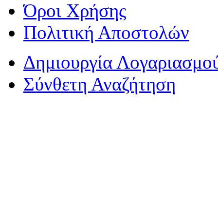
Όροι Χρήσης
Πολιτική Αποστολών
Δημιουργία Λογαριασμο
Σύνθετη Αναζήτηση