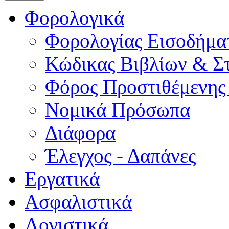
Φορολογικά
Φορολογίας Εισοδήμα
Κώδικας Βιβλίων & Στ
Φόρος Προστιθέμενης
Νομικά Πρόσωπα
Διάφορα
Έλεγχος - Δαπάνες
Εργατικά
Ασφαλιστικά
Λογιστικά