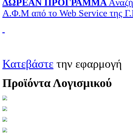
ΔΩΡΕΑΝ ΠΡΟΓΡΑΜΜΑ
Aναζή
Α.Φ.Μ από το Web Service της Γ
Κατεβάστε
την εφαρμογή
Προϊόντα Λογισμικού