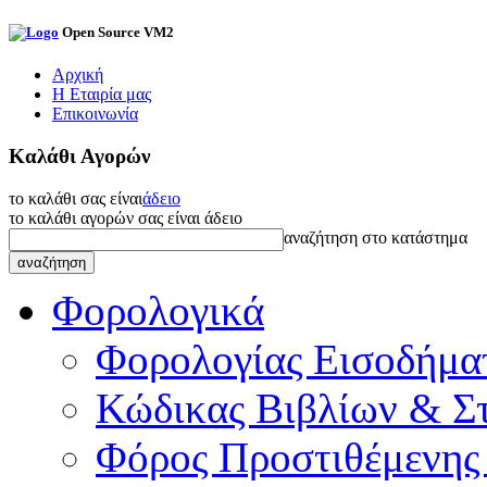
Open Source VM2
Αρχική
Η Εταιρία μας
Επικοινωνία
Καλάθι Αγορών
το καλάθι σας είναι
άδειο
το καλάθι αγορών σας είναι άδειο
αναζήτηση στο κατάστημα
Φορολογικά
Φορολογίας Εισοδήμα
Κώδικας Βιβλίων & Στ
Φόρος Προστιθέμενης