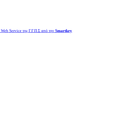
Web Service της Γ.Γ.Π.Σ από την
Smartkey