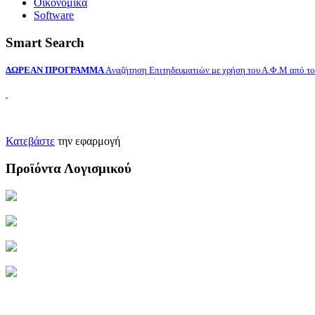
Οικονομικά
Software
Smart Search
ΔΩΡΕΑΝ ΠΡΟΓΡΑΜΜΑ
Aναζήτηση Επιτηδευματιών με χρήση του Α.Φ.Μ από το 
Κατεβάστε
την εφαρμογή
Προϊόντα Λογισμικού