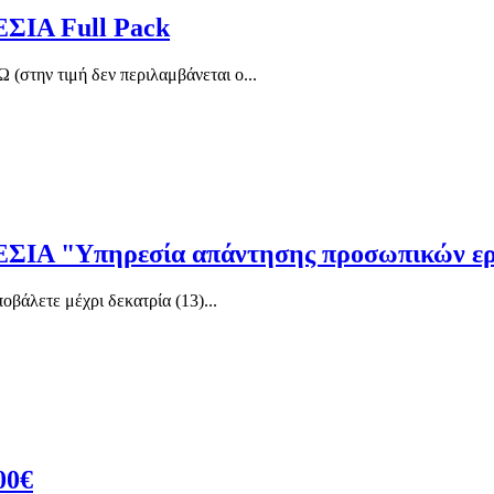
Α Full Pack
(στην τιμή δεν περιλαμβάνεται ο...
"Υπηρεσία απάντησης προσωπικών ερω
οβάλετε μέχρι δεκατρία (13)...
00€