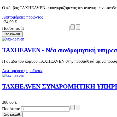
Ο κόμβος TAXHEAVEN αφουγκραζόμενος την ανάγκη των συναδέλφω
Λεπτομέρειες προϊόντος
124,00 €
Ποσότητα:
TAXHEAVEN - Νέα συνδρομητική υπηρεσί
Η ομάδα του κόμβου TAXHEAVEN στην προσπάθειά της να προσφέρε
Λεπτομέρειες προϊόντος
TAXHEAVEN ΣΥΝΔΡΟΜΗΤΙΚΗ ΥΠΗΡΕΣ
380,00 €
Ποσότητα: