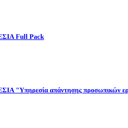
Α Full Pack
"Υπηρεσία απάντησης προσωπικών ερω