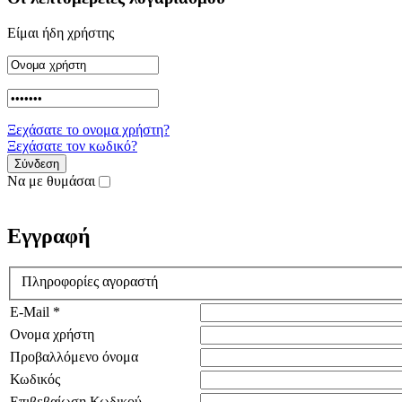
Είμαι ήδη χρήστης
Ξεχάσατε το ονομα χρήστη?
Ξεχάσατε τον κωδικό?
Να με θυμάσαι
Εγγραφή
Πληροφορίες αγοραστή
E-Mail *
Ονομα χρήστη
Προβαλλόμενο όνομα
Κωδικός
Επιβεβαίωση Κωδικού