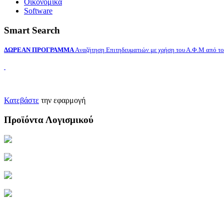
Οικονομικά
Software
Smart Search
ΔΩΡΕΑΝ ΠΡΟΓΡΑΜΜΑ
Aναζήτηση Επιτηδευματιών με χρήση του Α.Φ.Μ από το 
Κατεβάστε
την εφαρμογή
Προϊόντα Λογισμικού