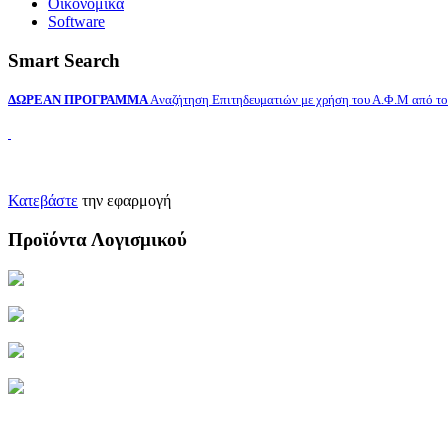
Οικονομικά
Software
Smart Search
ΔΩΡΕΑΝ ΠΡΟΓΡΑΜΜΑ
Aναζήτηση Επιτηδευματιών με χρήση του Α.Φ.Μ από το 
Κατεβάστε
την εφαρμογή
Προϊόντα Λογισμικού