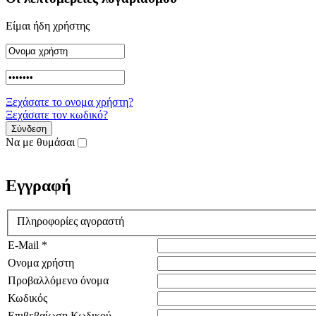
Είμαι ήδη χρήστης
Ξεχάσατε το ονομα χρήστη?
Ξεχάσατε τον κωδικό?
Να με θυμάσαι
Εγγραφή
Πληροφορίες αγοραστή
E-Mail *
Ονομα χρήστη
Προβαλλόμενο όνομα
Κωδικός
Επιβεβαίωση Κωδικού